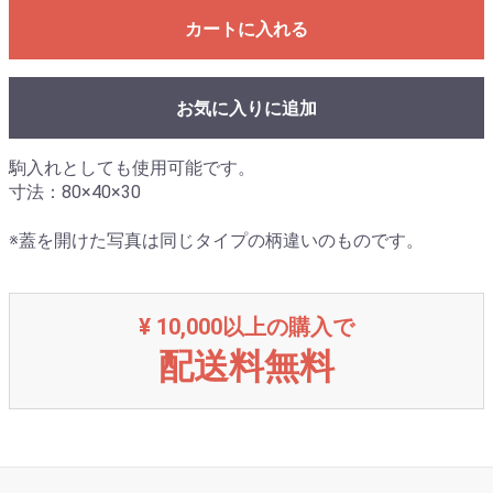
カートに入れる
お気に入りに追加
駒入れとしても使用可能です。
寸法：80×40×30
※蓋を開けた写真は同じタイプの柄違いのものです。
¥ 10,000以上の購入で
配送料無料