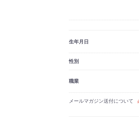
生年月日
性別
職業
メールマガジン送付について