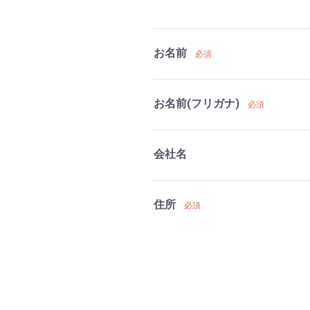
お名前
必須
お名前(フリガナ)
必須
会社名
住所
必須