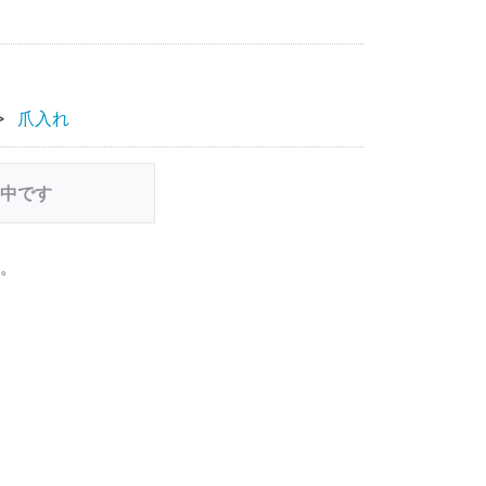
爪入れ
中です
。