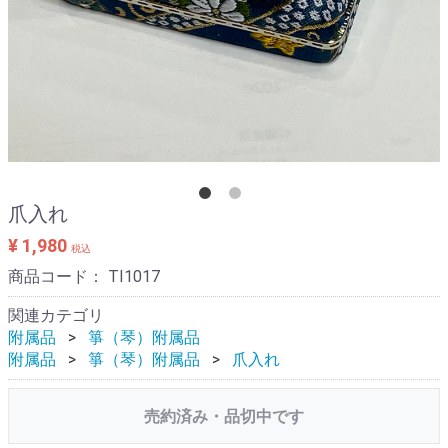
爪入れ
¥ 1,980
税込
商品コード：
TI1017
関連カテゴリ
附属品
箏（琴）附属品
附属品
箏（琴）附属品
爪入れ
売約済み・品切中です